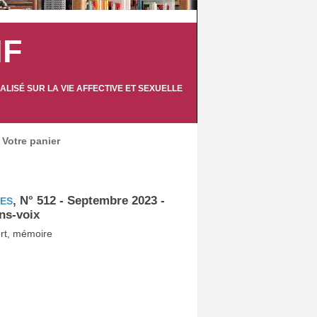
IF
LISÉ SUR LA VIE AFFECTIVE ET SEXUELLE
Votre panier
, N° 512 - Septembre 2023 -
TES
ns-voix
port, mémoire