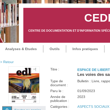
CED
CENTRE DE DOCUMENTATION ET D’INFORMATION SPÉCIA
Analyses & Etudes
Outils
Infos pratiques
> Retour
Titre :
ESPACE DE LIBER
Les voies des sa
Type de
Bulletin : Livre, rap
document :
Paru le :
01/09/2023
Année de
2023
publication :
Catégories :
ASPECTS SOCIAUX