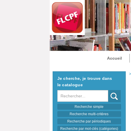
Accueil
>
Je cherche, je trouve dans
le catalogue
Recherche
Recherche simple
Recherche multi-critères
Recherche par périodiques
Recherche par mot-clés (catégories)