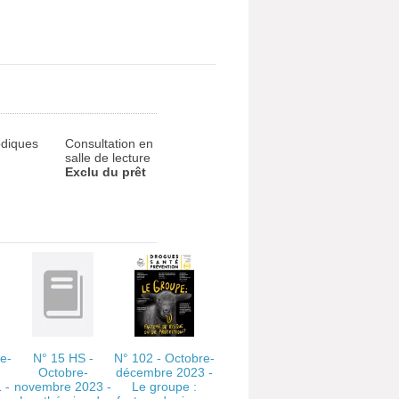
odiques
Consultation en
salle de lecture
Exclu du prêt
e-
N° 15 HS -
N° 102 - Octobre-
Octobre-
décembre 2023 -
 -
novembre 2023 -
Le groupe :