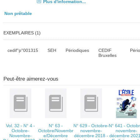
Plus d'information...
Non prêtable
EXEMPLAIRES (1)
Liste des exemplaires
cedif°p°001315
SEH
Périodiques
CEDIF
Péri
Bruxelles
Peut-être aimerez-vous
Vol. 32 - N° 4 -
N° 63 -
N° 629 - Octobre-
N° 641 - Octobr
Octobre-
Octobre/Novembr
novembre-
novembre-
Novembre-
e/Décembre
décembre 2018 -
décembre 2021