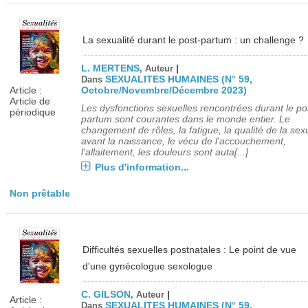
La sexualité durant le post-partum : un challenge ?
L. MERTENS
|
, Auteur
SEXUALITES HUMAINES (N° 59,
Dans
Article :
Octobre/Novembre/Décembre 2023)
Article de
Les dysfonctions sexuelles rencontrées durant le po
périodique
partum sont courantes dans le monde entier. Le
changement de rôles, la fatigue, la qualité de la sexu
avant la naissance, le vécu de l'accouchement,
l'allaitement, les douleurs sont auta[...]
Plus d'information...
Non prêtable
Difficultés sexuelles postnatales : Le point de vue
d'une gynécologue sexologue
C. GILSON
|
, Auteur
Article :
SEXUALITES HUMAINES (N° 59,
Dans