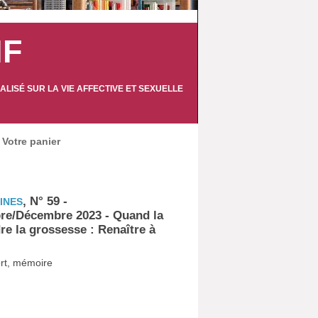
IF
LISÉ SUR LA VIE AFFECTIVE ET SEXUELLE
Votre panier
, N° 59 -
INES
e/Décembre 2023 - Quand la
re la grossesse : Renaître à
port, mémoire