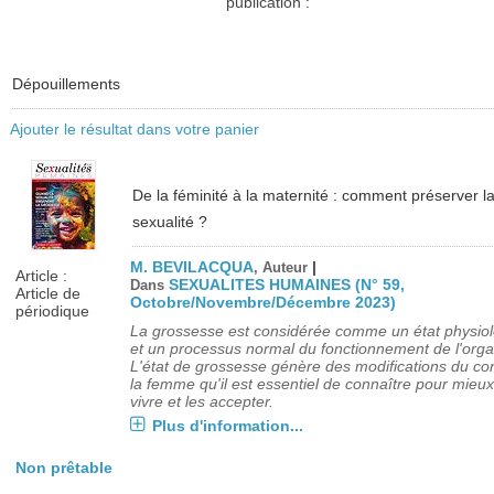
publication :
Dépouillements
Ajouter le résultat dans votre panier
De la féminité à la maternité : comment préserver l
sexualité ?
M. BEVILACQUA
|
, Auteur
Article :
SEXUALITES HUMAINES (N° 59,
Dans
Article de
Octobre/Novembre/Décembre 2023)
périodique
La grossesse est considérée comme un état physio
et un processus normal du fonctionnement de l'org
L'état de grossesse génère des modifications du co
la femme qu'il est essentiel de connaître pour mieux
vivre et les accepter.
Plus d'information...
Non prêtable