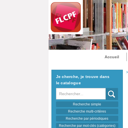
Accueil
>
Je cherche, je trouve dans
le catalogue
Recherche
Recherche simple
Recherche multi-critères
Recherche par périodiques
Recherche par mot-clés (catégories)