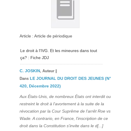
Article : Article de périodique
Le droit à l'IVG. Et les mineures dans tout
ça? : Fiche JDJ
C. JOSKIN
|
, Auteur
LE JOURNAL DU DROIT DES JEUNES (N°
Dans
420, Décembre 2022)
Aux États-Unis, de nombreux États ont interdit ou
restreint le droit à l'avortement à la suite de la
révocation par la Cour Suprême de l'arrêt Roe vs
Wade. A contrario, en France, l'inscription de ce
droit dans la Constitution s'invite dans le d[...]