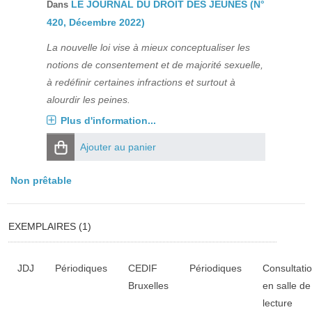
LE JOURNAL DU DROIT DES JEUNES (N°
Dans
420, Décembre 2022)
La nouvelle loi vise à mieux conceptualiser les
notions de consentement et de majorité sexuelle,
à redéfinir certaines infractions et surtout à
alourdir les peines.
Plus d'information...
Ajouter au panier
Non prêtable
EXEMPLAIRES (1)
Liste des exemplaires
JDJ
Périodiques
CEDIF
Périodiques
Consultati
Bruxelles
en salle de
lecture