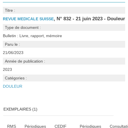
Titre :
, N° 832 - 21 juin 2023 - Douleur
REVUE MEDICALE SUISSE
Type de document :
Bulletin : Livre, rapport, mémoire
Paru le :
21/06/2023
Année de publication :
2023
Catégories :
DOULEUR
EXEMPLAIRES (1)
Liste des exemplaires
RMS
Périodiques
CEDIF
Périodiques
Consultat