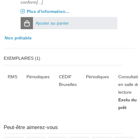
conform[...]
Plus d'information...
Ajouter au panier
Non prêtable
EXEMPLAIRES (1)
Liste des exemplaires
RMS
Périodiques
CEDIF
Périodiques
Consultat
Bruxelles
en salle d
lecture
Exclu du
prêt
Peut-être aimerez-vous