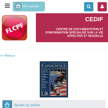
CEDIF
CENTRE DE DOCUMENTATION ET
D’INFORMATION SPÉCIALISÉ SUR LA VIE
AFFECTIVE ET SEXUELLE
>> Retour
Ajouter au panier