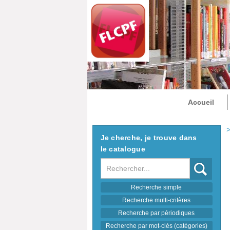
Accueil
>
Je cherche, je trouve dans
le catalogue
Recherche
Recherche simple
Recherche multi-critères
Recherche par périodiques
Recherche par mot-clés (catégories)