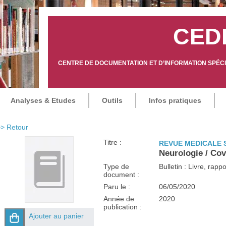
CED
CENTRE DE DOCUMENTATION ET D’INFORMATION SPÉCIA
Analyses & Etudes
Outils
Infos pratiques
> Retour
Titre :
REVUE MEDICALE 
Neurologie / Cov
Type de
Bulletin : Livre, rap
document :
Paru le :
06/05/2020
Année de
2020
publication :
Ajouter au panier