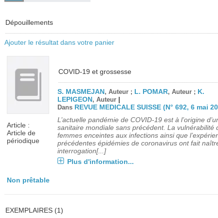
Dépouillements
Ajouter le résultat dans votre panier
COVID-19 et grossesse
S. MASMEJAN
L. POMAR
K.
, Auteur ;
, Auteur ;
LEPIGEON
|
, Auteur
REVUE MEDICALE SUISSE (N° 692, 6 mai 20
Dans
L’actuelle pandémie de COVID-19 est à l’origine d’u
Article :
sanitaire mondiale sans précédent. La vulnérabilité 
Article de
femmes enceintes aux infections ainsi que l’expérie
périodique
précédentes épidémies de coronavirus ont fait naîtr
interrogation[...]
Plus d'information...
Non prêtable
EXEMPLAIRES (1)