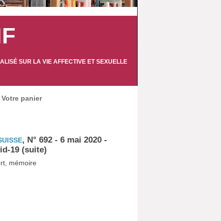
IF
LISÉ SUR LA VIE AFFECTIVE ET SEXUELLE
Votre panier
, N° 692 - 6 mai 2020 -
SUISSE
id-19 (suite)
port, mémoire