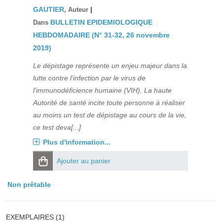
GAUTIER
|
, Auteur
BULLETIN EPIDEMIOLOGIQUE
Dans
HEBDOMADAIRE (N° 31-32, 26 novembre
2019)
Le dépistage représente un enjeu majeur dans la
lutte contre l’infection par le virus de
l’immunodéficience humaine (VIH). La haute
Autorité de santé incite toute personne à réaliser
au moins un test de dépistage au cours de la vie,
ce test deva[...]
Plus d'information...
Ajouter au panier
Non prêtable
EXEMPLAIRES (1)