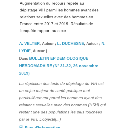
Augmentation du recours répété au
dépistage VIH parmi les hommes ayant des
relations sexuelles avec des hommes en
France entre 2017 et 2019. Résultats de
l'enquête rapport au sexe
A. VELTER
L. DUCHESNE
N.
, Auteur ;
, Auteur ;
LYDIE
|
, Auteur
BULLETIN EPIDEMIOLOGIQUE
Dans
HEBDOMADAIRE (N° 31-32, 26 novembre
2019)
La répétition des tests de dépistage du VIH est
un enjeu majeur de santé publique tout
particulièrement parmi les hommes ayant des
relations sexuelles avec des hommes (HSH) qui
restent une des populations les plus touchées
par le VIH. L’objectif[...]
Plus d'information...