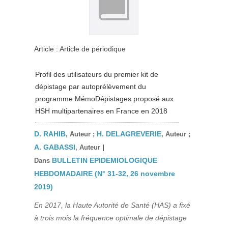
Article : Article de périodique
Profil des utilisateurs du premier kit de
dépistage par autoprélèvement du
programme MémoDépistages proposé aux
HSH multipartenaires en France en 2018
D. RAHIB
H. DELAGREVERIE
, Auteur ;
, Auteur ;
A. GABASSI
|
, Auteur
BULLETIN EPIDEMIOLOGIQUE
Dans
HEBDOMADAIRE (N° 31-32, 26 novembre
2019)
En 2017, la Haute Autorité de Santé (HAS) a fixé
à trois mois la fréquence optimale de dépistage