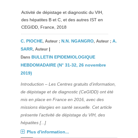
Activité de dépistage et diagnostic du VIH,
des hépatites B et C, et des autres IST en
CEGIDD, France, 2018
C. PIOCHE
N.N. NGANGRO
A.
, Auteur ;
, Auteur ;
SARR
|
, Auteur
BULLETIN EPIDEMIOLOGIQUE
Dans
HEBDOMADAIRE (N° 31-32, 26 novembre
2019)
Introduction – Les Centres gratuits d’information,
de dépistage et de diagnostic (CeGIDD) ont été
mis en place en France en 2016, avec des
missions élargies en santé sexuelle. Cet article
présente l’activité de dépistage du VIH, des
hépatites [...]
Plus d'information...