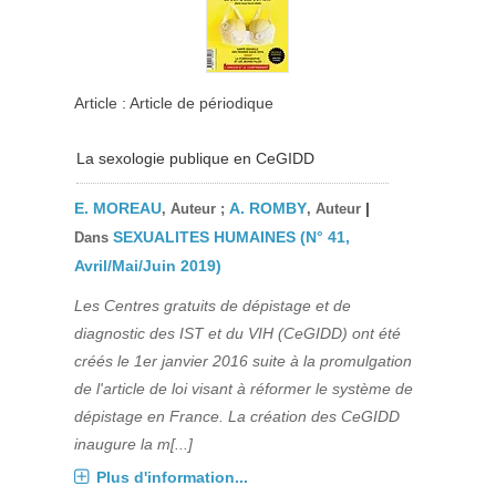
Article : Article de périodique
La sexologie publique en CeGIDD
E. MOREAU
A. ROMBY
|
, Auteur ;
, Auteur
SEXUALITES HUMAINES (N° 41,
Dans
Avril/Mai/Juin 2019)
Les Centres gratuits de dépistage et de
diagnostic des IST et du VIH (CeGIDD) ont été
créés le 1er janvier 2016 suite à la promulgation
de l'article de loi visant à réformer le système de
dépistage en France. La création des CeGIDD
inaugure la m[...]
Plus d'information...