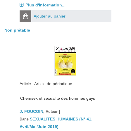
Plus d'information...
Ajouter au panier
Non prêtable
Article : Article de périodique
Chemsex et sexualité des hommes gays
J. FOUCOIN
|
, Auteur
SEXUALITES HUMAINES (N° 41,
Dans
Avril/Mai/Juin 2019)