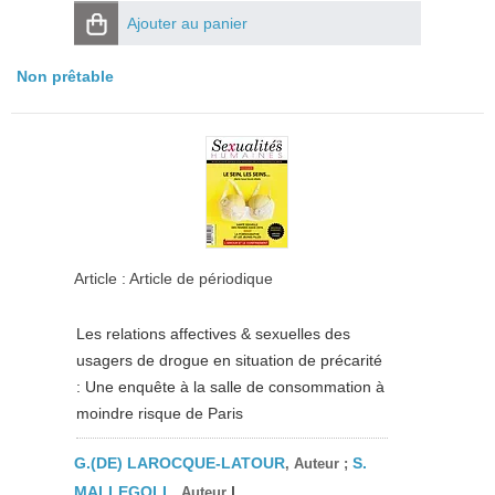
Ajouter au panier
Non prêtable
Article : Article de périodique
Les relations affectives & sexuelles des
usagers de drogue en situation de précarité
: Une enquête à la salle de consommation à
moindre risque de Paris
G.(DE) LAROCQUE-LATOUR
S.
, Auteur ;
MALLEGOLL
|
, Auteur