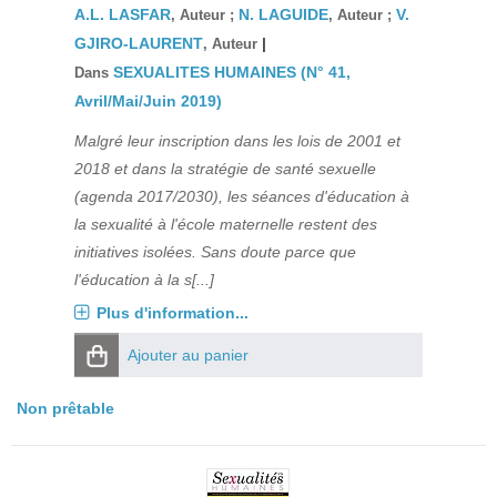
A.L. LASFAR
N. LAGUIDE
V.
, Auteur ;
, Auteur ;
GJIRO-LAURENT
|
, Auteur
SEXUALITES HUMAINES (N° 41,
Dans
Avril/Mai/Juin 2019)
Malgré leur inscription dans les lois de 2001 et
2018 et dans la stratégie de santé sexuelle
(agenda 2017/2030), les séances d'éducation à
la sexualité à l'école maternelle restent des
initiatives isolées. Sans doute parce que
l'éducation à la s[...]
Plus d'information...
Ajouter au panier
Non prêtable