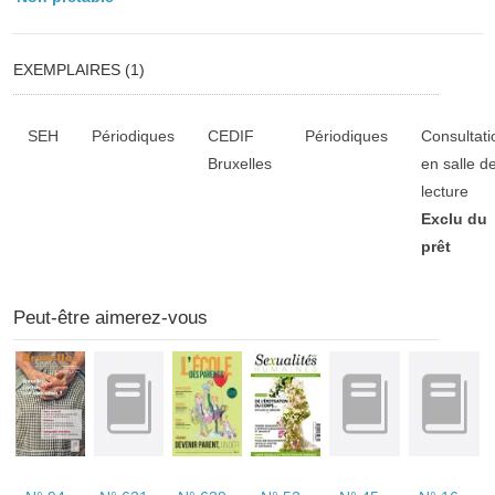
EXEMPLAIRES (1)
Liste des exemplaires
SEH
Périodiques
CEDIF
Périodiques
Consultati
Bruxelles
en salle d
lecture
Exclu du
prêt
Peut-être aimerez-vous