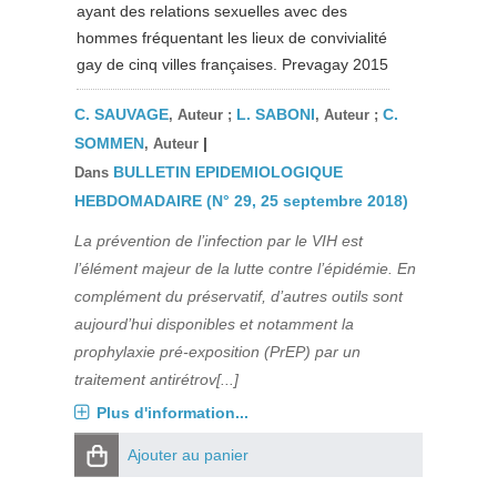
ayant des relations sexuelles avec des
hommes fréquentant les lieux de convivialité
gay de cinq villes françaises. Prevagay 2015
C. SAUVAGE
L. SABONI
C.
, Auteur ;
, Auteur ;
SOMMEN
|
, Auteur
BULLETIN EPIDEMIOLOGIQUE
Dans
HEBDOMADAIRE (N° 29, 25 septembre 2018)
La prévention de l’infection par le VIH est
l’élément majeur de la lutte contre l’épidémie. En
complément du préservatif, d’autres outils sont
aujourd’hui disponibles et notamment la
prophylaxie pré-exposition (PrEP) par un
traitement antirétrov[...]
Plus d'information...
Ajouter au panier