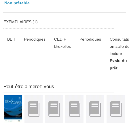
Non prêtable
EXEMPLAIRES (1)
Liste des exemplaires
BEH
Périodiques
CEDIF
Périodiques
Consultati
Bruxelles
en salle d
lecture
Exclu du
prêt
Peut-être aimerez-vous