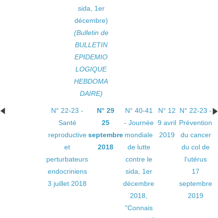
sida, 1er
décembre)
(Bulletin de
BULLETIN
EPIDEMIO
LOGIQUE
HEBDOMA
DAIRE)
N° 22-23 -
N° 29
N° 40-41
N° 12
N° 22-23 -
Santé
25
- Journée
9 avril
Prévention
reproductive
septembre
mondiale
2019
du cancer
et
2018
de lutte
du col de
perturbateurs
contre le
l'utérus
endocriniens
sida, 1er
17
3 juillet 2018
décembre
septembre
2018,
2019
"Connais