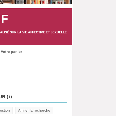
IF
LISÉ SUR LA VIE AFFECTIVE ET SEXUELLE
Votre panier
R (
)
1
estion
Affiner la recherche