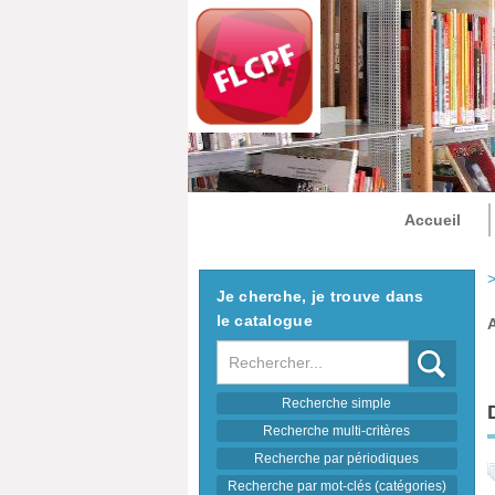
Accueil
>
Je cherche, je trouve dans
le catalogue
Recherche
Recherche simple
Recherche multi-critères
Recherche par périodiques
Recherche par mot-clés (catégories)