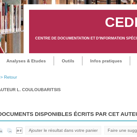
CED
CENTRE DE DOCUMENTATION ET D’INFORMATION SPÉCIA
Analyses & Etudes
Outils
Infos pratiques
> Retour
AUTEUR L. COULOUBARITSIS
DOCUMENTS DISPONIBLES ÉCRITS PAR CET AUTEU
Ajouter le résultat dans votre panier
Faire une sugg