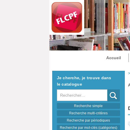
Accueil
>
Je cherche, je trouve dans
le catalogue
Recherche
Recherche simple
Recherche multi-critères
Recherche par périodiques
Recherche par mot-clés (catégories)