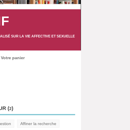
IF
LISÉ SUR LA VIE AFFECTIVE ET SEXUELLE
Votre panier
R (
)
2
estion
Affiner la recherche