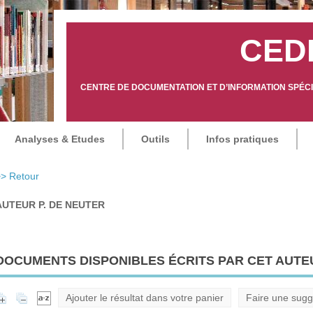
CED
CENTRE DE DOCUMENTATION ET D’INFORMATION SPÉCIA
Analyses & Etudes
Outils
Infos pratiques
> Retour
AUTEUR P. DE NEUTER
DOCUMENTS DISPONIBLES ÉCRITS PAR CET AUTEU
Ajouter le résultat dans votre panier
Faire une sugg