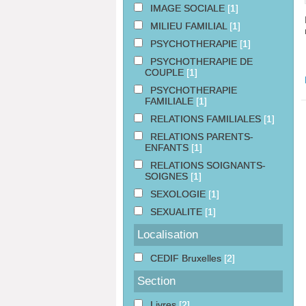
IMAGE SOCIALE
[1]
MILIEU FAMILIAL
[1]
PSYCHOTHERAPIE
[1]
PSYCHOTHERAPIE DE
COUPLE
[1]
PSYCHOTHERAPIE
FAMILIALE
[1]
RELATIONS FAMILIALES
[1]
RELATIONS PARENTS-
ENFANTS
[1]
RELATIONS SOIGNANTS-
SOIGNES
[1]
SEXOLOGIE
[1]
SEXUALITE
[1]
Localisation
CEDIF Bruxelles
[2]
Section
Livres
[2]