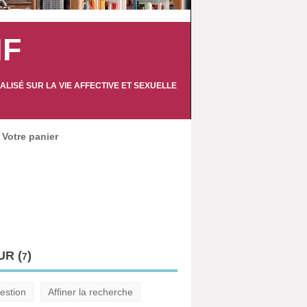
IF
LISÉ SUR LA VIE AFFECTIVE ET SEXUELLE
Votre panier
R (
)
7
estion
Affiner la recherche