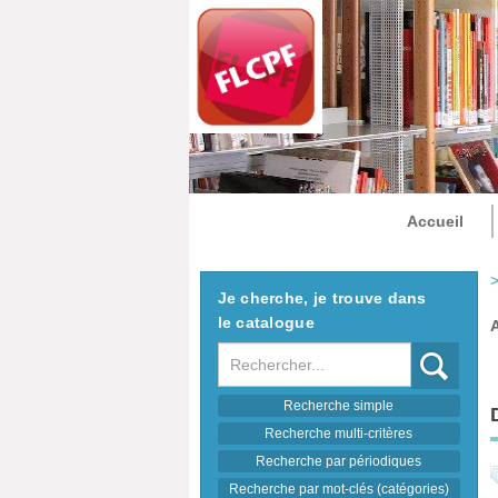
Accueil
>
Je cherche, je trouve dans
le catalogue
Recherche
Recherche simple
Recherche multi-critères
Recherche par périodiques
Recherche par mot-clés (catégories)