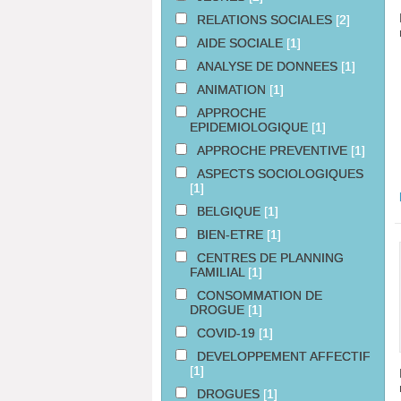
RELATIONS SOCIALES
[2]
AIDE SOCIALE
[1]
ANALYSE DE DONNEES
[1]
ANIMATION
[1]
APPROCHE
EPIDEMIOLOGIQUE
[1]
APPROCHE PREVENTIVE
[1]
ASPECTS SOCIOLOGIQUES
[1]
BELGIQUE
[1]
BIEN-ETRE
[1]
CENTRES DE PLANNING
FAMILIAL
[1]
CONSOMMATION DE
DROGUE
[1]
COVID-19
[1]
DEVELOPPEMENT AFFECTIF
[1]
DROGUES
[1]