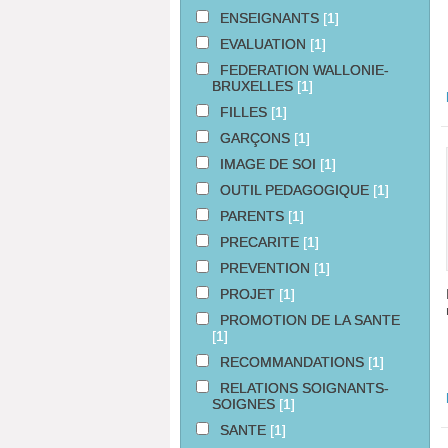
ENSEIGNANTS
[1]
EVALUATION
[1]
FEDERATION WALLONIE-
BRUXELLES
[1]
FILLES
[1]
GARÇONS
[1]
IMAGE DE SOI
[1]
OUTIL PEDAGOGIQUE
[1]
PARENTS
[1]
PRECARITE
[1]
PREVENTION
[1]
PROJET
[1]
PROMOTION DE LA SANTE
[1]
RECOMMANDATIONS
[1]
RELATIONS SOIGNANTS-
SOIGNES
[1]
SANTE
[1]