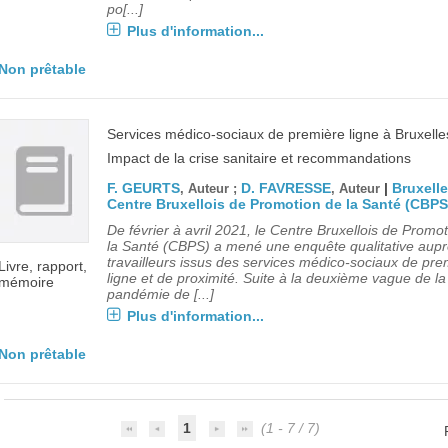
po[...]
Plus d'information...
Non prêtable
Services médico-sociaux de première ligne à Bruxelle
Impact de la crise sanitaire et recommandations
F. GEURTS
D. FAVRESSE
|
Bruxelle
, Auteur ;
, Auteur
Centre Bruxellois de Promotion de la Santé (CBPS
De février à avril 2021, le Centre Bruxellois de Promo
la Santé (CBPS) a mené une enquête qualitative aup
travailleurs issus des services médico-sociaux de pre
Livre, rapport,
ligne et de proximité. Suite à la deuxième vague de la
mémoire
pandémie de [...]
Plus d'information...
Non prêtable
1
(1 - 7 / 7)