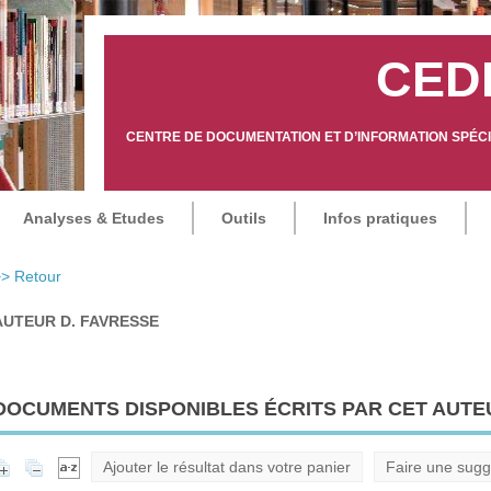
CED
CENTRE DE DOCUMENTATION ET D’INFORMATION SPÉCIA
Analyses & Etudes
Outils
Infos pratiques
> Retour
AUTEUR D. FAVRESSE
DOCUMENTS DISPONIBLES ÉCRITS PAR CET AUTEU
Ajouter le résultat dans votre panier
Faire une sugg