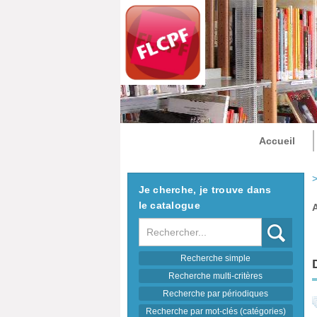
Accueil
>
Je cherche, je trouve dans
le catalogue
Recherche
Recherche simple
Recherche multi-critères
Recherche par périodiques
Recherche par mot-clés (catégories)