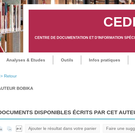
CED
CENTRE DE DOCUMENTATION ET D’INFORMATION SPÉCIA
Analyses & Etudes
Outils
Infos pratiques
> Retour
AUTEUR BOBIKA
DOCUMENTS DISPONIBLES ÉCRITS PAR CET AUTEU
Ajouter le résultat dans votre panier
Faire une sugg