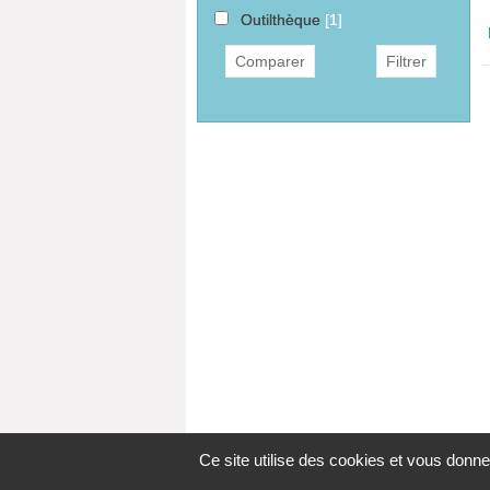
Outilthèque
[1]
Ce site utilise des cookies et vous donne