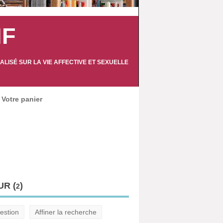
IF
LISÉ SUR LA VIE AFFECTIVE ET SEXUELLE
Votre panier
R (
)
2
estion
Affiner la recherche