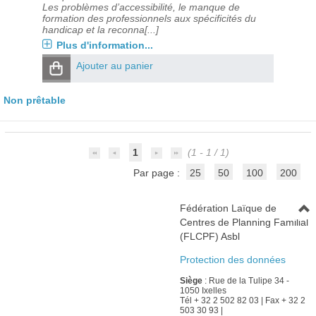
Les problèmes d’accessibilité, le manque de
formation des professionnels aux spécificités du
handicap et la reconna[...]
Plus d'information...
Ajouter au panier
Non prêtable
1
(1 - 1 / 1)
Par page :
25
50
100
200
Fédération Laïque de
Centres de Planning Familial
(FLCPF) Asbl
Protection des données
Siège
: Rue de la Tulipe 34 -
1050 Ixelles
Tél + 32 2 502 82 03 | Fax + 32 2
503 30 93 |