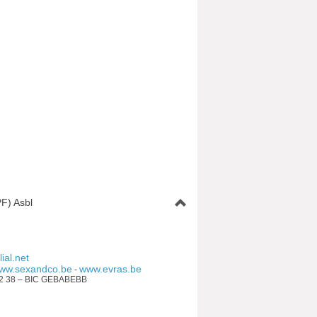
F) Asbl
ial.net
ww.sexandco.be
www.evras.be
-
92 38 – BIC GEBABEBB