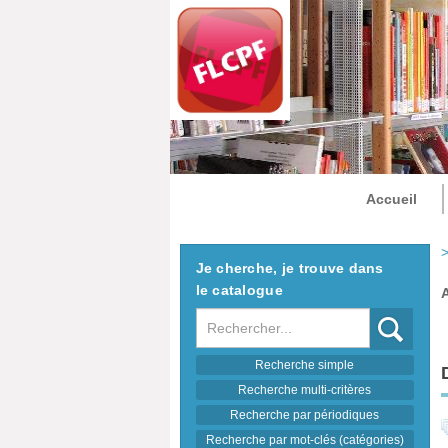
Accueil
>
Je cherche, je trouve dans
le catalogue
Recherche
Recherche simple
Recherche multi-critères
Recherche par périodiques
Recherche par mot-clés (catégories)