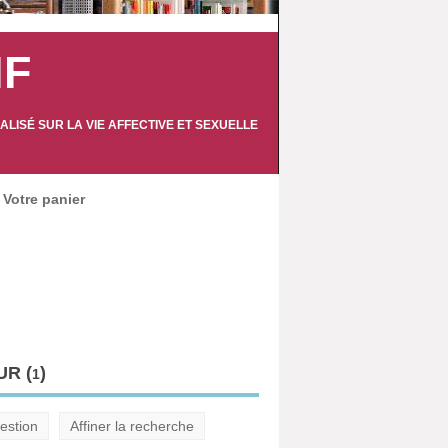
IF
LISÉ SUR LA VIE AFFECTIVE ET SEXUELLE
Votre panier
R (
)
1
estion
Affiner la recherche