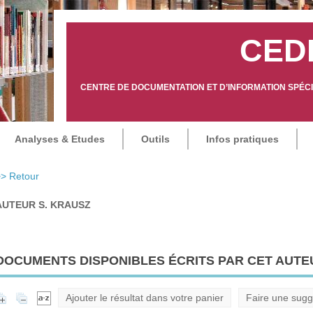
CED
CENTRE DE DOCUMENTATION ET D’INFORMATION SPÉCIA
Analyses & Etudes
Outils
Infos pratiques
> Retour
AUTEUR S. KRAUSZ
DOCUMENTS DISPONIBLES ÉCRITS PAR CET AUTEU
Ajouter le résultat dans votre panier
Faire une sugg