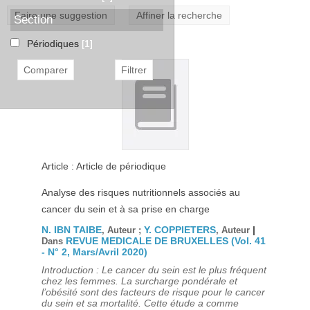
Faire une suggestion
Affiner la recherche
Section
Périodiques
[1]
Article : Article de périodique
Analyse des risques nutritionnels associés au
cancer du sein et à sa prise en charge
N. IBN TAIBE
Y. COPPIETERS
|
, Auteur ;
, Auteur
REVUE MEDICALE DE BRUXELLES (Vol. 41
Dans
- N° 2, Mars/Avril 2020)
Introduction : Le cancer du sein est le plus fréquent
chez les femmes. La surcharge pondérale et
l’obésité sont des facteurs de risque pour le cancer
du sein et sa mortalité. Cette étude a comme