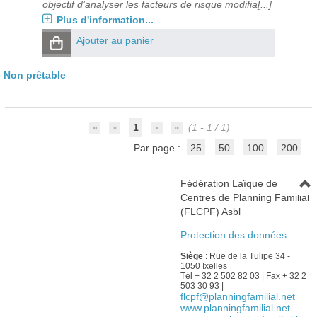
objectif d’analyser les facteurs de risque modifia[...]
Plus d'information...
Ajouter au panier
Non prêtable
1
(1 - 1 / 1)
Par page :
25
50
100
200
Fédération Laïque de
Centres de Planning Familial
(FLCPF) Asbl
Protection des données
Siège
: Rue de la Tulipe 34 -
1050 Ixelles
Tél + 32 2 502 82 03 | Fax + 32 2
503 30 93 |
flcpf@planningfamilial.net
www.planningfamilial.net
-