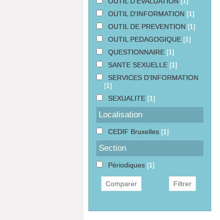
OUTIL D'EVALUATION
[1]
OUTIL D'INFORMATION
[1]
OUTIL DE PREVENTION
[1]
OUTIL PEDAGOGIQUE
[1]
QUESTIONNAIRE
[1]
SANTE SEXUELLE
[1]
SERVICES D'INFORMATION
[1]
SEXUALITE
[1]
Localisation
CEDIF Bruxelles
[1]
Section
Périodiques
[1]