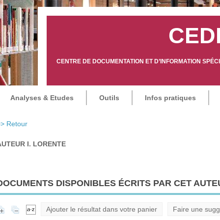
CED
CENTRE DE DOCUMENTATION ET D’INFORMATION SPÉCIA
Analyses & Etudes
Outils
Infos pratiques
> Retour
AUTEUR I. LORENTE
DOCUMENTS DISPONIBLES ÉCRITS PAR CET AUTEU
Ajouter le résultat dans votre panier
Faire une sugg