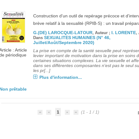
Construction d'un outil de repérage précoce et d'inter
brève relatif à la sexualité (RPIB-S) : un travail prépar
G.(DE) LAROCQUE-LATOUR
I. LORENTE
, Auteur ;
,
SEXUALITES HUMAINES (N° 46,
Dans
Juillet/Août/Septembre 2020)
Article : Article
La prise en compte de la santé sexuelle peut représe
de périodique
levier important de motivation dans la prise en soins 
certaines situations complexes. La vie sexuelle et affe
dans ses différentes composantes n'est pas le seul su
les pr[...]
Plus d'information...
Non prêtable
1
(1 - 1 / 1)