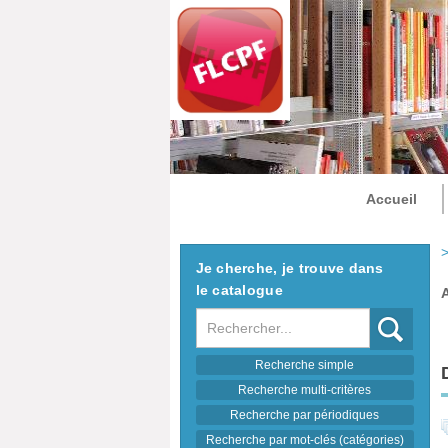
Accueil
>
Je cherche, je trouve dans
le catalogue
Recherche
Recherche simple
Recherche multi-critères
Recherche par périodiques
Recherche par mot-clés (catégories)