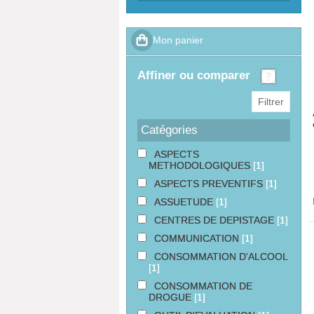
affiner ou comparer
Catégories
ASPECTS
METHODOLOGIQUES
[1]
ASPECTS PREVENTIFS
[1]
ASSUETUDE
[1]
CENTRES DE DEPISTAGE
[1]
COMMUNICATION
[1]
CONSOMMATION D'ALCOOL
[1]
CONSOMMATION DE
DROGUE
[1]