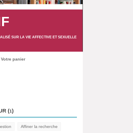
IF
LISÉ SUR LA VIE AFFECTIVE ET SEXUELLE
Votre panier
R (
)
1
estion
Affiner la recherche