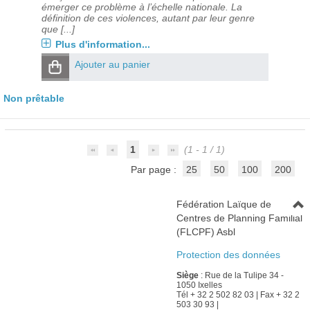
émerger ce problème à l’échelle nationale. La
définition de ces violences, autant par leur genre
que [...]
Plus d'information...
Ajouter au panier
Non prêtable
1
(1 - 1 / 1)
Par page :
25
50
100
200
Fédération Laïque de
Centres de Planning Familial
(FLCPF) Asbl
Protection des données
Siège
: Rue de la Tulipe 34 -
1050 Ixelles
Tél + 32 2 502 82 03 | Fax + 32 2
503 30 93 |