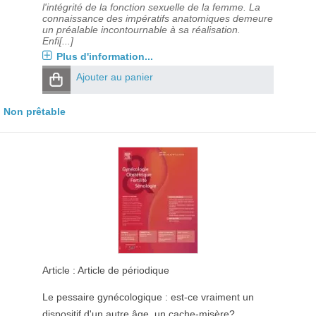
l'intégrité de la fonction sexuelle de la femme. La
connaissance des impératifs anatomiques demeure
un préalable incontournable à sa réalisation.
Enfi[...]
Plus d'information...
Ajouter au panier
Non prêtable
Article : Article de périodique
Le pessaire gynécologique : est-ce vraiment un
dispositif d'un autre âge, un cache-misère?