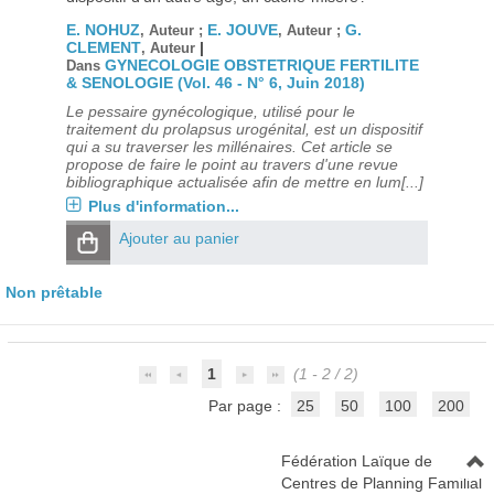
E. NOHUZ
E. JOUVE
G.
, Auteur ;
, Auteur ;
CLEMENT
|
, Auteur
GYNECOLOGIE OBSTETRIQUE FERTILITE
Dans
& SENOLOGIE (Vol. 46 - N° 6, Juin 2018)
Le pessaire gynécologique, utilisé pour le
traitement du prolapsus urogénital, est un dispositif
qui a su traverser les millénaires. Cet article se
propose de faire le point au travers d'une revue
bibliographique actualisée afin de mettre en lum[...]
Plus d'information...
Ajouter au panier
Non prêtable
1
(1 - 2 / 2)
Par page :
25
50
100
200
Fédération Laïque de
Centres de Planning Familial