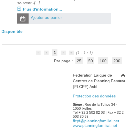
souvent -[...]
Plus d'information...
Ajouter au panier
Disponible
1
(1 - 1 / 1)
Par page :
25
50
100
200
Fédération Laïque de
Centres de Planning Familial
(FLCPF) Asbl
Protection des données
Siège
: Rue de la Tulipe 34 -
1050 Ixelles
Tél + 32 2 502 82 03 | Fax + 32 2
503 30 93 |
flcpf@planningfamilial.net
www.planningfamilial.net
-