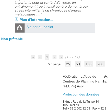
importants pour la santé. A l'inverse, un
entraînement trop intensif génère de nombreux
stress intermittents ou chroniques d'ordres
métaboliques [...]
Plus d'information...
Ajouter au panier
Non prêtable
1
(1 - 1 / 1)
Par page :
25
50
100
200
Fédération Laïque de
Centres de Planning Familial
(FLCPF) Asbl
Protection des données
Siège
: Rue de la Tulipe 34 -
1050 Ixelles
Tél + 32 2 502 82 03 | Fax + 32 2