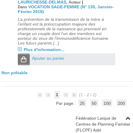
LAURICHESSE-DELMAS
|
, Auteur
VOCATION SAGE-FEMME (N° 130, Janvier-
Dans
Février 2018)
La prévention de la transmission de la mère à
l'enfant est la préoccupation majeure des
professionnels de la naissance qui prennent en
charge un couple dont l'un des membres est
porteur du virus de l'immunodéficience humaine.
Les futurs parents [...]
Plus d'information...
Ajouter au panier
Non prêtable
1
(1 - 2 / 2)
Par page :
25
50
100
200
Fédération Laïque de
Centres de Planning Familial
(FLCPF) Asbl