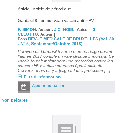
Article : Article de périodique
Gardasil 9 : un nouveau vaccin anti-HPV
P. SIMON
J.C. NOEL
S.
, Auteur ;
, Auteur ;
CELOTTO
|
, Auteur
REVUE MEDICALE DE BRUXELLES (Vol. 39
Dans
- N° 5, Septembre/Octobre 2018)
L’arrivée du Gardasil 9 sur le marché belge durant
l’année 2017 comble un vide clinique important. Ce
vaccin fournit maintenant une protection contre les
cancers HPV induits au moins égal à celle du
Cervarix, mais en y adjoignant une protection [...]
Plus d'information...
Ajouter au panier
Non prêtable