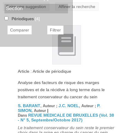
Faire une suggestion
Affiner la recherche
Section
Périodiques
[4]
Article : Article de périodique
Analyse des facteurs de risque des marges
positives et de la récidive à long terme dans le
traitement conservateur du cancer du sein
S. BARANT
J.C. NOEL
P.
, Auteur ;
, Auteur ;
SIMON
|
, Auteur
REVUE MEDICALE DE BRUXELLES (Vol. 38
Dans
- N° 5, Septembre/Octobre 2017)
Le traitement conservateur du sein reste le premier
choix dans la prise en charge du cancer du sein