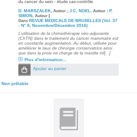
du cancer du sein - étude cas-contrôle
D. MARSZALEK
J.C. NOEL
P.
, Auteur ;
, Auteur ;
SIMON
|
, Auteur
REVUE MEDICALE DE BRUXELLES (Vol. 37
Dans
- N° 6, Novembre/Décembre 2016)
L’utilisation de la chimiothérapie néo-adjuvante
(ChTN) dans le traitement du cancer mammaire est
en constante augmentation. Au début, utilisée pour
améliorer le taux de chirurgie conservatrice ainsi
que dans la prise ne charge de la mastite inf[...]
Plus d'information...
Ajouter au panier
Non prêtable