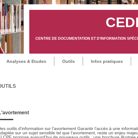
CED
CENTRE DE DOCUMENTATION ET D’INFORMATION SPÉCIA
Analyses & Etudes
Outils
Infos pratiques
OUTILS
L'avortement
es outils d'information sur l'avortement Garantir l’accès à une informati
daptée sur un sujet sensible tel que l’avortement, reste un enjeu majeu
LCPF propose aujourd’hui de nouveaux outils : une brochure illustrée e