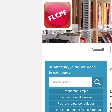
Accueil
Je cherche, je trouve dans
le catalogue
Recherche
Recherche simple
Recherche multi-critères
Recherche par périodiques
D
a
Recherche par mot-clés (catégories)
F