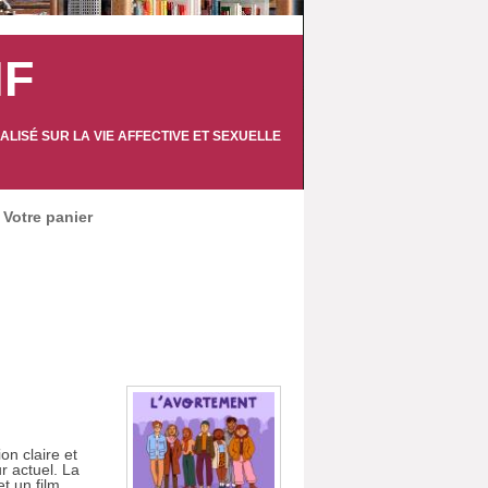
IF
LISÉ SUR LA VIE AFFECTIVE ET SEXUELLE
Votre panier
on claire et
r actuel. La
t un film