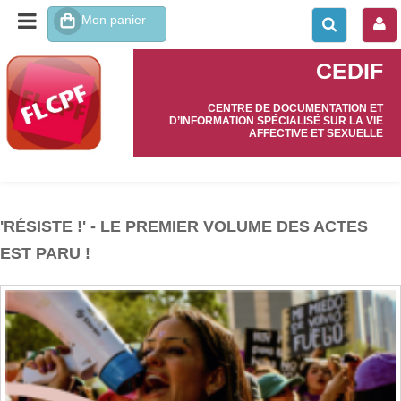
CEDIF
CENTRE DE DOCUMENTATION ET
D’INFORMATION SPÉCIALISÉ SUR LA VIE
AFFECTIVE ET SEXUELLE
'RÉSISTE !' - LE PREMIER VOLUME DES ACTES
EST PARU !