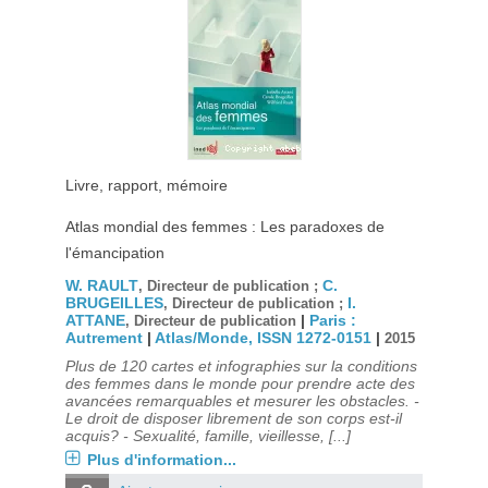
Livre, rapport, mémoire
Atlas mondial des femmes : Les paradoxes de
l'émancipation
W. RAULT
C.
, Directeur de publication ;
BRUGEILLES
I.
, Directeur de publication ;
ATTANE
|
Paris :
, Directeur de publication
Autrement
|
Atlas/Monde, ISSN 1272-0151
|
2015
Plus de 120 cartes et infographies sur la conditions
des femmes dans le monde pour prendre acte des
avancées remarquables et mesurer les obstacles. -
Le droit de disposer librement de son corps est-il
acquis? - Sexualité, famille, vieillesse, [...]
Plus d'information...