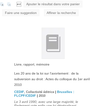
Ajouter le résultat dans votre panier
Faire une suggestion
Affiner la recherche
Livre, rapport, mémoire
Les 20 ans de la loi sur l'avortement : de la
subversion au droit : Actes du colloque du 1er avril
2010
CEDIF
|
Bruxelles :
, Collectivité éditrice
FLCPF/CEDIF
|
2010
Le 3 avril 1990, avec une large majorité, le
Parlement vote enfin une loi dépénalisant