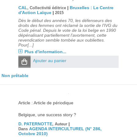
CAL
|
Bruxelles : Le Centre
, Collectivité éditrice
d'Action Laïque
|
2015
Dès le début des années 70, les défenseurs des
droits des femmes ont réclamé la sortie de l'IVG du
Code pénal. Depuis le vote de la loi belge en 1990
dépénalisant partiellement l'avortement, cette
revendication semble tombée aux oubliettes.
Pour[...]
Plus d'information...
Ajouter au panier
Non prêtable
Article : Article de périodique
Belgique, une success story ?
D. PATERNOTTE
|
, Auteur
AGENDA INTERCULTUREL (N° 286,
Dans
Octobre 2010)