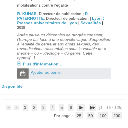
mobilisations contre l'égalité
R. KUHAR
D.
, Directeur de publication ;
PATERNOTTE
|
Lyon :
, Directeur de publication
Presses universitaires de Lyon
|
Sexualités
|
2018
Après plusieurs décennies de progrès constant,
l’Europe fait face à une nouvelle vague d’opposition
à l’égalité de genre et aux droits sexuels, des
revendications rassemblées sous le vocable de «
théorie » ou « idéologie » du genre. Cette
opposi[...]
Plus d'information...
Ajouter au panier
Disponible
1
2
3
4
5
6
(1 - 15 / 135)
Par page :
25
50
100
200