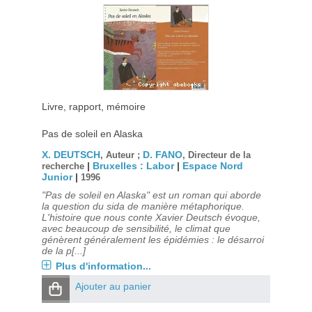
Livre, rapport, mémoire
Pas de soleil en Alaska
X. DEUTSCH
D. FANO
, Auteur ;
, Directeur de la
|
Bruxelles : Labor
|
Espace Nord
recherche
Junior
|
1996
"Pas de soleil en Alaska" est un roman qui aborde
la question du sida de manière métaphorique.
L'histoire que nous conte Xavier Deutsch évoque,
avec beaucoup de sensibilité, le climat que
génèrent généralement les épidémies : le désarroi
de la p[...]
Plus d'information...
Ajouter au panier