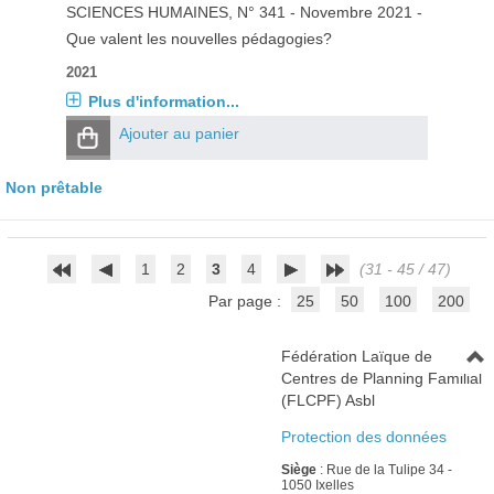
SCIENCES HUMAINES
, N° 341 - Novembre 2021 -
Que valent les nouvelles pédagogies?
2021
Plus d'information...
Ajouter au panier
Non prêtable
1
2
3
4
(31 - 45 / 47)
Par page :
25
50
100
200
Fédération Laïque de
Centres de Planning Familial
(FLCPF) Asbl
Protection des données
Siège
: Rue de la Tulipe 34 -
1050 Ixelles