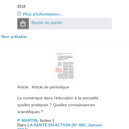
2018
Plus d'information...
Ajouter au panier
Non prêtable
Article : Article de périodique
Le numérique dans l’éducation à la sexualité :
quelles pratiques ? Quelles connaissances
scientifiques ?
P. MARTIN
|
, Auteur
LA SANTE EN ACTION (N° 465, Janvier
Dans