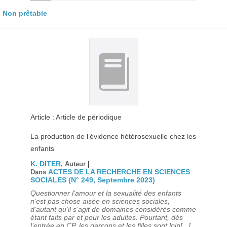
Non prêtable
Article : Article de périodique
La production de l’évidence hétérosexuelle chez les
enfants
K. DITER
|
, Auteur
ACTES DE LA RECHERCHE EN SCIENCES
Dans
SOCIALES (N° 249, Septembre 2023)
Questionner l’amour et la sexualité des enfants
n’est pas chose aisée en sciences sociales,
d’autant qu’il s’agit de domaines considérés comme
étant faits par et pour les adultes. Pourtant, dès
l’entrée en CP, les garçons et les filles sont loin[...]