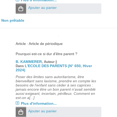
Plus d'information...
Ajouter au panier
Non prêtable
Article : Article de périodique
Pourquoi est-ce si dur d'être parent ?
B. KAMMERER
|
, Auteur
L'ECOLE DES PARENTS (N° 650, Hiver
Dans
2024)
Poser des limites sans autoritarisme, être
bienveillant sans laxisme, prendre en compte les
besoins de l'enfant sans céder à ses caprices :
jamais encore être un bon parent n'avait semblé
aussi exigeant, incertain, périlleux. Comment en
est-on a[...]
Plus d'information...
Ajouter au panier