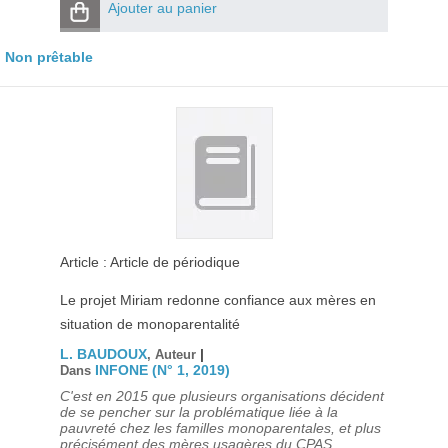
Ajouter au panier
Non prêtable
Article : Article de périodique
Le projet Miriam redonne confiance aux mères en
situation de monoparentalité
L. BAUDOUX
|
, Auteur
INFONE (N° 1, 2019)
Dans
C'est en 2015 que plusieurs organisations décident
de se pencher sur la problématique liée à la
pauvreté chez les familles monoparentales, et plus
précisément des mères usagères du CPAS.