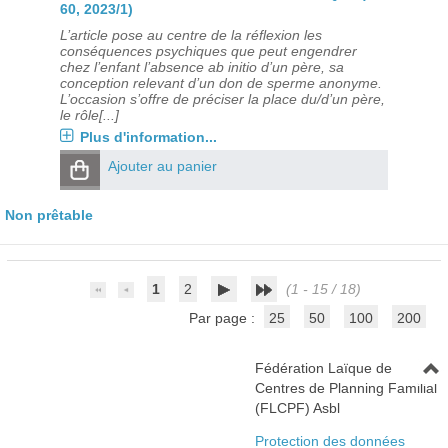
60, 2023/1)
L’article pose au centre de la réflexion les
conséquences psychiques que peut engendrer
chez l’enfant l’absence ab initio d’un père, sa
conception relevant d’un don de sperme anonyme.
L’occasion s’offre de préciser la place du/d’un père,
le rôle[...]
Plus d'information...
Ajouter au panier
Non prêtable
1
2
(1 - 15 / 18)
Par page :
25
50
100
200
Fédération Laïque de
Centres de Planning Familial
(FLCPF) Asbl
Protection des données