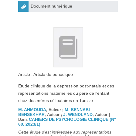
Document numérique
Article : Article de périodique
Étude clinique de la dépression post-natale et des
représentations maternelles du père de l’enfant
chez des mères célibataires en Tunisie
M. AHMOUDA
M. BENNABI
, Auteur ;
BENSEKHAR
J. WENDLAND
|
, Auteur ;
, Auteur
CAHIERS DE PSYCHOLOGIE CLINIQUE (N°
Dans
60, 2023/1)
Cette étude s’est intéressée aux représentations