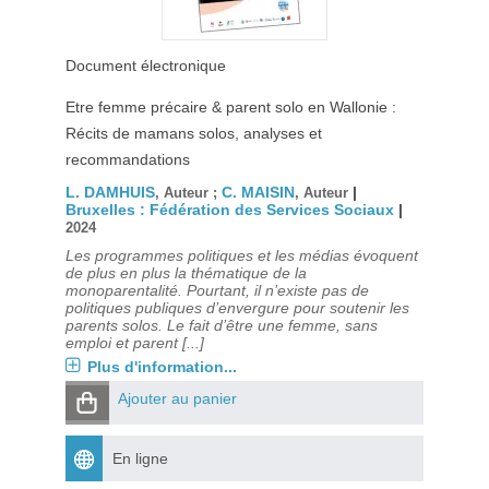
Document électronique
Etre femme précaire & parent solo en Wallonie :
Récits de mamans solos, analyses et
recommandations
L. DAMHUIS
C. MAISIN
|
, Auteur ;
, Auteur
Bruxelles : Fédération des Services Sociaux
|
2024
Les programmes politiques et les médias évoquent
de plus en plus la thématique de la
monoparentalité. Pourtant, il n’existe pas de
politiques publiques d’envergure pour soutenir les
parents solos. Le fait d’être une femme, sans
emploi et parent [...]
Plus d'information...
Ajouter au panier
En ligne