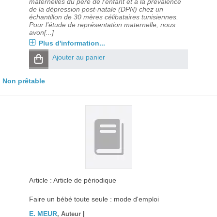
maternelles du père de l’enfant et à la prévalence
de la dépression post-natale (DPN) chez un
échantillon de 30 mères célibataires tunisiennes.
Pour l’étude de représentation maternelle, nous
avon[...]
Plus d'information...
Ajouter au panier
Non prêtable
Article : Article de périodique
Faire un bébé toute seule : mode d'emploi
E. MEUR
|
, Auteur