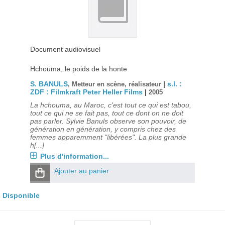
Document audiovisuel
Hchouma, le poids de la honte
S. BANULS
|
s.l. :
, Metteur en scène, réalisateur
ZDF : Filmkraft Peter Heller Films
|
2005
La hchouma, au Maroc, c'est tout ce qui est tabou,
tout ce qui ne se fait pas, tout ce dont on ne doit
pas parler. Sylvie Banuls observe son pouvoir, de
génération en génération, y compris chez des
femmes apparemment "libérées". La plus grande
h[...]
Plus d'information...
Ajouter au panier
Disponible