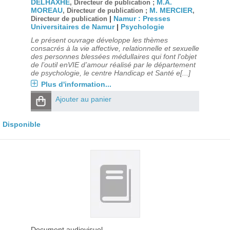
DELHAXHE
M.A.
, Directeur de publication ;
MOREAU
M. MERCIER
, Directeur de publication ;
,
|
Namur : Presses
Directeur de publication
Universitaires de Namur
|
Psychologie
Le présent ouvrage développe les thèmes
consacrés à la vie affective, relationnelle et sexuelle
des personnes blessées médullaires qui font l'objet
de l’outil enVIE d’amour réalisé par le département
de psychologie, le centre Handicap et Santé e[...]
Plus d'information...
Ajouter au panier
Disponible
Document audiovisuel