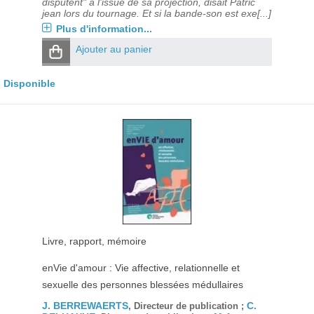
disputent" à l'issue de sa projection, disait Patric
jean lors du tournage. Et si la bande-son est exe[...]
Plus d'information...
Ajouter au panier
Disponible
Livre, rapport, mémoire
enVie d'amour : Vie affective, relationnelle et
sexuelle des personnes blessées médullaires
J. BERREWAERTS
C.
, Directeur de publication ;