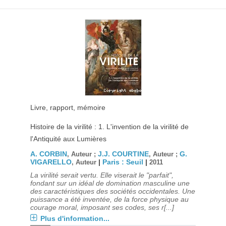
Livre, rapport, mémoire
Histoire de la virilité : 1. L'invention de la virilité de
l'Antiquité aux Lumières
A. CORBIN
J.J. COURTINE
G.
, Auteur ;
, Auteur ;
VIGARELLO
|
Paris : Seuil
|
, Auteur
2011
La virilité serait vertu. Elle viserait le "parfait",
fondant sur un idéal de domination masculine une
des caractéristiques des sociétés occidentales. Une
puissance a été inventée, de la force physique au
courage moral, imposant ses codes, ses r[...]
Plus d'information...