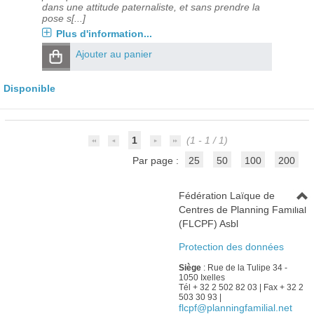
dans une attitude paternaliste, et sans prendre la
pose s[...]
Plus d'information...
Ajouter au panier
Disponible
1
(1 - 1 / 1)
Par page :
25
50
100
200
Fédération Laïque de
Centres de Planning Familial
(FLCPF) Asbl
Protection des données
Siège
: Rue de la Tulipe 34 -
1050 Ixelles
Tél + 32 2 502 82 03 | Fax + 32 2
503 30 93 |
flcpf@planningfamilial.net