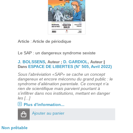
Article : Article de périodique
Le SAP : un dangereux syndrome sexiste
J. BOLSSENS
D. GARDIOL
|
, Auteur ;
, Auteur
ESPACE DE LIBERTES (N° 505, Avril 2022)
Dans
Sous l’abréviation «SAP» se cache un concept
dangereux et encore méconnu du grand public : le
syndrome d’aliénation parentale. Ce concept n’a
rien de scientifique mais parvient pourtant à
s’infiltrer dans nos institutions, mettant en danger
les [...]
Plus d'information...
Ajouter au panier
Non prêtable