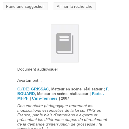
Faire une suggestion
Affiner la recherche
Document audiovisuel
Avortement...
C.(DE) GRISSAC
F.
, Metteur en scène, réalisateur ;
BOUARD
|
Paris :
, Metteur en scène, réalisateur
MFPF
|
Ciné-femmes
|
2007
Documentaire pédagogique reprenant les
modifications essentielles de la loi sur l'IVG en
France, par le biais d'entretiens d'experts et
présentant les différentes étapes du déroulement
de la demande d'interruption de grossesse : la
question des [...]