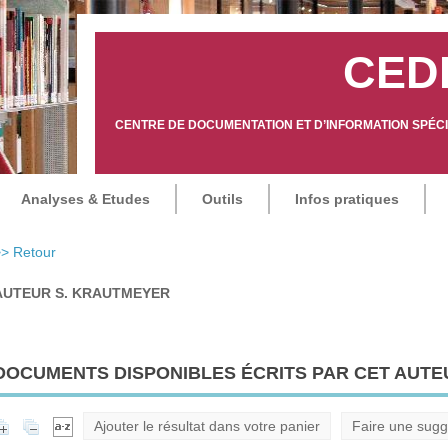
CED
CENTRE DE DOCUMENTATION ET D’INFORMATION SPÉCIA
Analyses & Etudes
Outils
Infos pratiques
> Retour
AUTEUR S. KRAUTMEYER
DOCUMENTS DISPONIBLES ÉCRITS PAR CET AUTEU
Ajouter le résultat dans votre panier
Faire une sugg