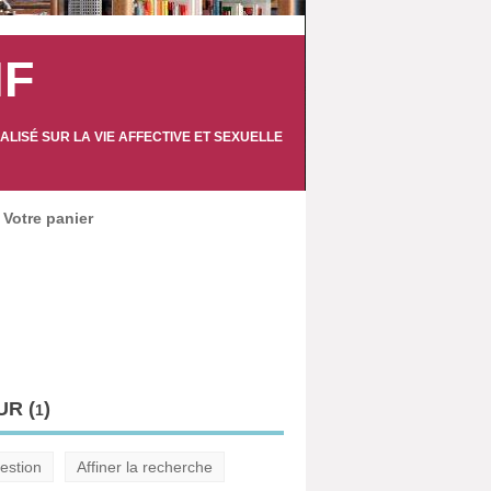
IF
LISÉ SUR LA VIE AFFECTIVE ET SEXUELLE
Votre panier
R (
)
1
estion
Affiner la recherche