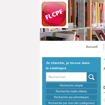
Accueil
>
Je cherche, je trouve dans
le catalogue
Recherche
Recherche simple
Recherche multi-critères
Recherche par périodiques
Recherche par mot-clés (catégories)