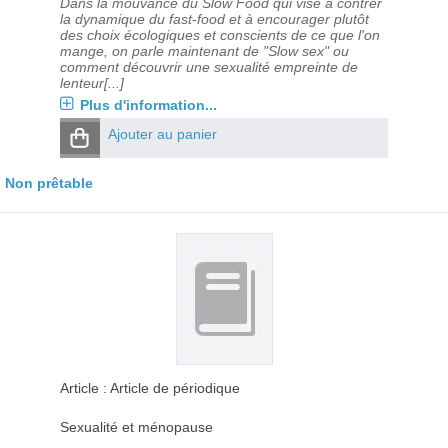
Dans la mouvance du Slow Food qui vise à contrer
la dynamique du fast-food et à encourager plutôt
des choix écologiques et conscients de ce que l'on
mange, on parle maintenant de "Slow sex" ou
comment découvrir une sexualité empreinte de
lenteur[...]
Plus d'information...
Ajouter au panier
Non prêtable
Article : Article de périodique
Sexualité et ménopause