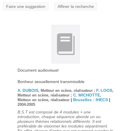
Faire une suggestion
Affiner la recherche
Document audiovisuel
Bonheur sexuellement transmissible
X. DUBOIS
F. LOOS
, Metteur en scène, réalisateur ;
,
C. MICHOTTE
Metteur en scène, réalisateur ;
,
|
Bruxelles : IHECS
|
Metteur en scène, réalisateur
2004-2005
B.S.T est composé de 4 modules + une
introduction, chaque séquence aborde un ou
plusieurs thèmes relationnels différents. Il est
préférable de visionner les modules séparément.
En effet, chacun d'entre eux est supposé susciter le