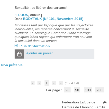
Sexualité : se libérer des carcans!
F. LOOS
|
, Auteur
BODYTALK (N° 101, Novembre 2015)
Dans
Modélisés tant par l'époque que par les trajectoires
individuelles, les repères concernant la sexualité
fluctuent. La sexologue Catherine Blanc interroge
quelques idées reçues qui enferment trop souvent
la sexualité dans un carcan.
Plus d'information...
Ajouter au panier
Non prêtable
1
(1 - 4 / 4)
Par page :
25
50
100
200
Fédération Laïque de
Centres de Planning Familial