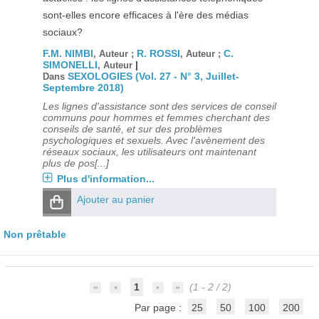
sont-elles encore efficaces à l'ère des médias
sociaux?
F.M. NIMBI
R. ROSSI
C.
, Auteur ;
, Auteur ;
SIMONELLI
|
, Auteur
SEXOLOGIES (Vol. 27 - N° 3, Juillet-
Dans
Septembre 2018)
Les lignes d'assistance sont des services de conseil
communs pour hommes et femmes cherchant des
conseils de santé, et sur des problèmes
psychologiques et sexuels. Avec l'avènement des
réseaux sociaux, les utilisateurs ont maintenant
plus de pos[...]
Plus d'information...
Ajouter au panier
Non prêtable
1
(1 - 2 / 2)
Par page :
25
50
100
200